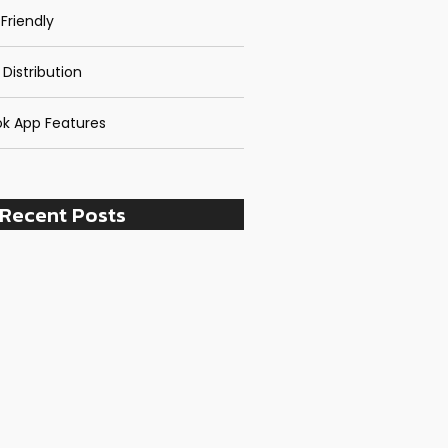
Friendly
 Distribution
k App Features
Recent Posts