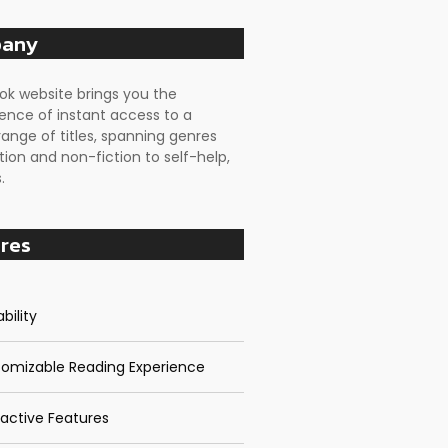
any
ok website brings you the
ence of instant access to a
range of titles, spanning genres
tion and non-fiction to self-help,
.
res
bility
omizable Reading Experience
ractive Features