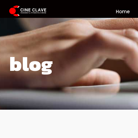
Home
blog